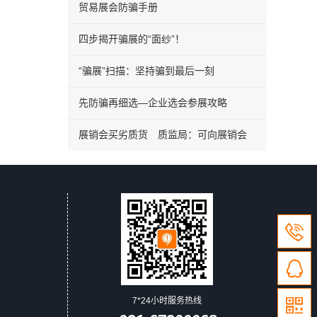
贸易展会防骗手册
四步揭开骗展的“面纱”！
“骗展”扫描：坚持骗到最后一刻
先防骗再细选—企业选会参展攻略
展销会买劣质货 质监局：可向展销会
7*24小时服务热线