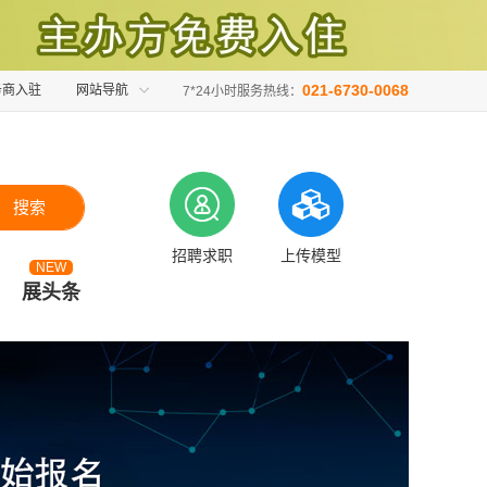
021-6730-0068
务商入驻
网站导航
7*24小时服务热线：
搜索
招聘求职
上传模型
NEW
展头条