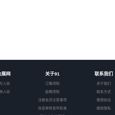
会展网
关于91
联系我们
方入驻
订展须知
关于我们
商入驻
投稿须知
联系方式
注册会员注意事项
使用协议
信息审核发布标准
版权隐私