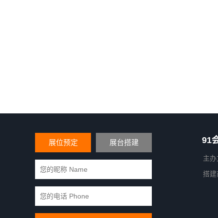
91
展位预定
展台搭建
主办
搭建