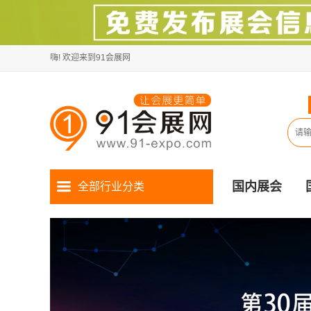
嗨! 欢迎来到91会展网
国内展会
全部行业分类