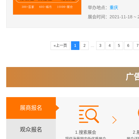
举办地点：
重庆
展会时间：2021-11-18 ~ 2
«上一页
1
2
…
3
4
5
6
广
展商报名
观众报名
1.搜索展会
2