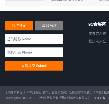
提供海量国内外优质展会
展会详
91会展网
展位预定
展台搭建
主办方入驻
搭建商入驻
本网站所有设计（包括颜色、造型、图案和观感）功能及展示形式，均已受到版
Copyright © 2008-2021 91会展 版权所有 世歌(上海)会展有限公司：
沪ICP备180