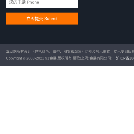
本网站所有设计（包括颜色、造型、图案和观感）功能及展示形式，均已受到版
Copyright © 2008-2021 91会展 版权所有 世歌(上海)会展有限公司：
沪ICP备180