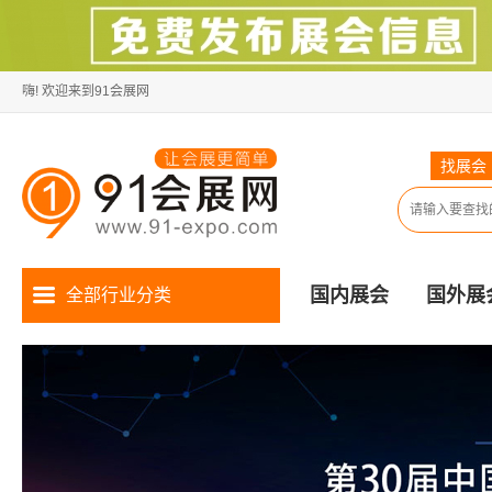
嗨! 欢迎来到91会展网
找展会
国内展会
国外展
全部行业分类