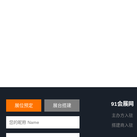
91会展网
展位预定
展台搭建
主办方入驻
搭建商入驻