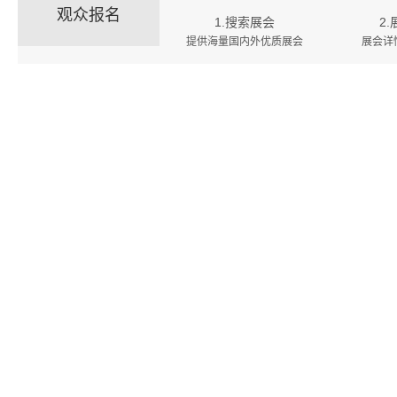
观众报名
1.搜索展会
2
提供海量国内外优质展会
展会详