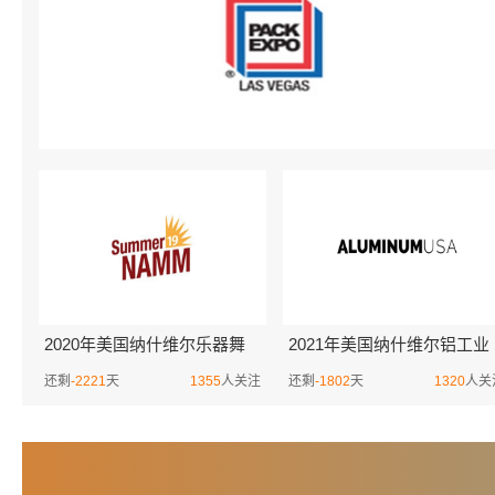
2020年美国纳什维尔乐器舞
2021年美国纳什维尔铝工业
台灯光展览会SUMMER
展览会Aluminum USA
还剩
-2221
天
1355
人关注
还剩
-1802
天
1320
人关
NAMM SHOW