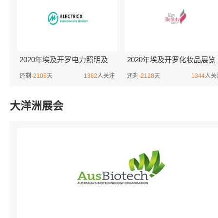
2020年埃及开罗电力照明及
2020年埃及开罗化妆品展览
新能源展览会Electricx
会Egybeauty Expo
还剩
-2105
天
1382
人关注
还剩
-2128
天
1344
人关
大洋洲展会