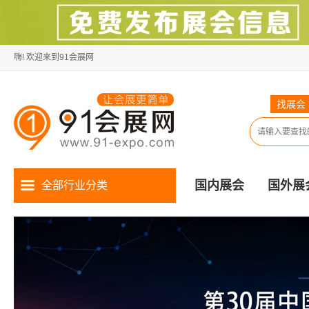
嗨! 欢迎来到91会展网
找展会
国内展会
国外展
全部行业分类