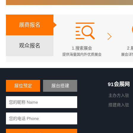
展商报名
观众报名
1.搜索展会
2
提供海量国内外优质展会
展会详
91会展网
展位预定
展台搭建
主办方入驻
搭建商入驻