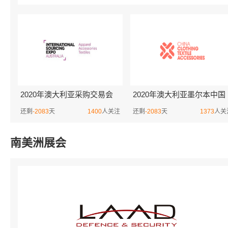
2020年澳大利亚采购交易会
2020年澳大利亚墨尔本中国
暨中国纺织用品展览会ISEA
纺织用品展览会China Textile
还剩
-2083
天
1400
人关注
还剩
-2083
天
1373
人关
南美洲展会