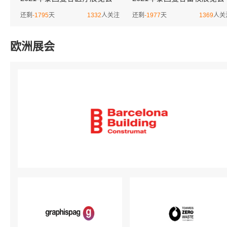
MEDICAL FAIR THAILAND
VIV Asia
还剩
-1795
天
1332
人关注
还剩
-1977
天
1369
人关
欧洲展会