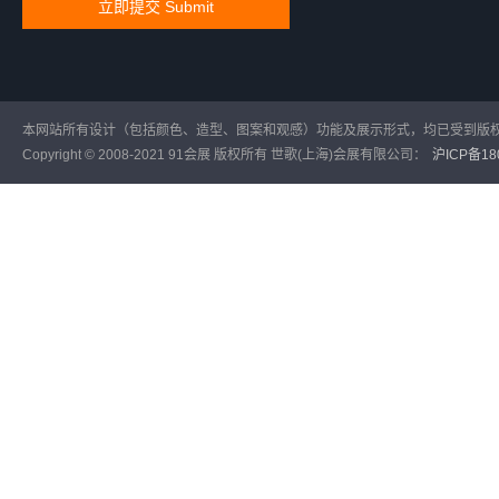
本网站所有设计（包括颜色、造型、图案和观感）功能及展示形式，均已受到版
Copyright © 2008-2021 91会展 版权所有 世歌(上海)会展有限公司：
沪ICP备180