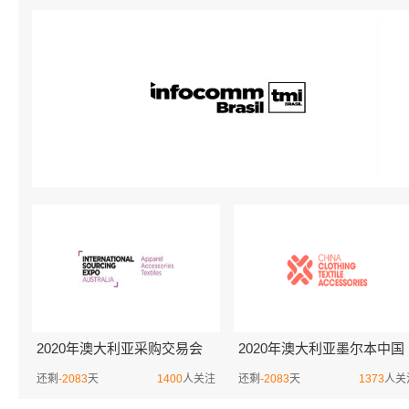
2020年澳大利亚采购交易会
2020年澳大利亚墨尔本中国
暨中国纺织用品展览会ISEA
纺织用品展览会China Textile
还剩
-2083
天
1400
人关注
还剩
-2083
天
1373
人关