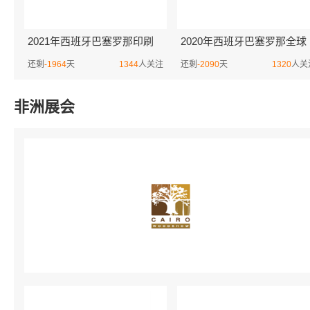
2021年西班牙巴塞罗那印刷
2020年西班牙巴塞罗那全球
展览会graphispag
智慧城市大会SCEWC
还剩
-1964
天
1344
人关注
还剩
-2090
天
1320
人关
非洲展会