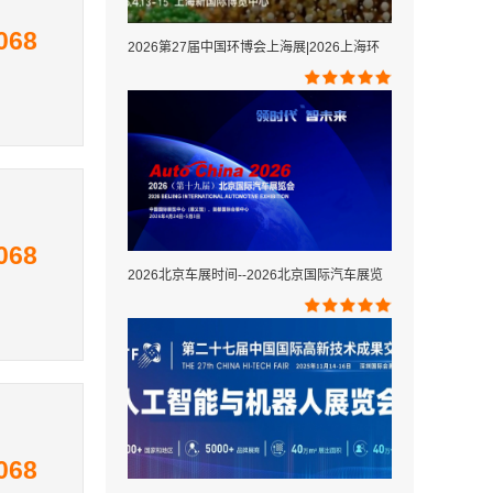
068
2026第27届中国环博会上海展|2026上海环
068
2026北京车展时间--2026北京国际汽车展览
068