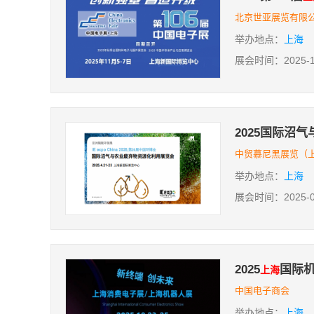
北京世亚展览有限
举办地点：
上海
展会时间：2025-11-
2025国际沼
中贸慕尼黑展览（
举办地点：
上海
展会时间：2025-04-
2025
国际机
上海
中国电子商会
举办地点：
上海