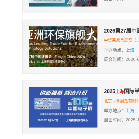
2026第27届
中贸慕尼黑展览（
举办地点：
上海
展会时间：2026-04-
2025
国际
上海
北京世亚展览有限
举办地点：
上海
展会时间：2025-11-