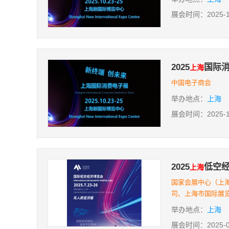
展会时间：2025-10-
2025
国际消
上海
中国电子商会
举办地点：
上海
展会时间：2025-10-
2025
低空
上海
国家会展中心（上
司、上海市国际展
举办地点：
上海
展会时间：2025-07-