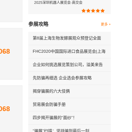
2025深圳机器人展览会·高交会
参展攻略
更多 +
第8届上海生物发酵展观众预登记全面
068
FHC2020中国国际进口食品展览会|上海
企业如何挑选展览策划公司，溢美来告
先防骗再细选 企业选会参展攻略
揭穿骗展的六大伎俩
贸易展会防骗手册
068
四步揭开骗展的“面纱”！
“骗展”扫描：坚持骗到最后一刻