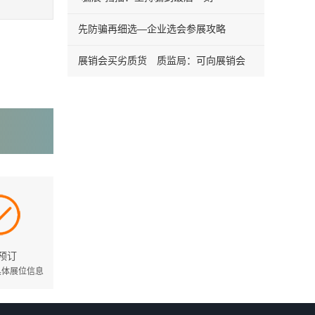
先防骗再细选—企业选会参展攻略
展销会买劣质货 质监局：可向展销会
认预订
具体展位信息