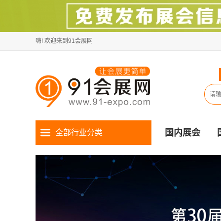
嗨! 欢迎来到91会展网
国内展会
全部行业分类