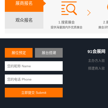
展商报名
观众报名
1.搜索展会
2
提供海量国内外优质展会
展会详
91会展网
展位预定
展台搭建
主办方入驻
搭建商入驻