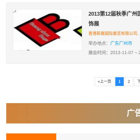
2013第12届秋季广
饰展
香港新展国际展览有限公司
举办地点：
广东广州市
展会时间：2013-11-07 ~ 2
«上一页
1
2
下
广