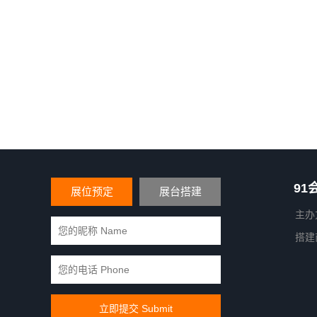
91
展位预定
展台搭建
主办
搭建