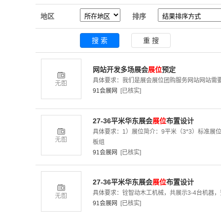
地区
排序
网站开发多场展会
展位
预定
具体要求：我们是展会展位团购服务网站网站需要集成这个格式
91会展网
[已核实]
27-36平米华东展会
展位
布置设计
具体要求：1）展位简介：9平米（3*3）标准展
板组
91会展网
[已核实]
27-36平米华东展会
展位
布置设计
具体要求：铨智动木工机械，共展示3-4台机器，
91会展网
[已核实]