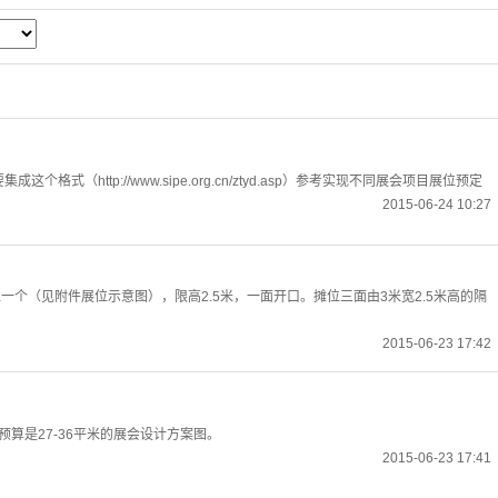
（http://www.sipe.org.cn/ztyd.asp）参考实现不同展会项目展位预定
2015-06-24 10:27
位一个（见附件展位示意图），限高2.5米，一面开口。摊位三面由3米宽2.5米高的隔
2015-06-23 17:42
预算是27-36平米的展会设计方案图。
2015-06-23 17:41