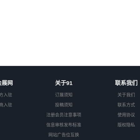
会展网
关于91
联系我们
方入驻
订展须知
关于我们
商入驻
投稿须知
联系方式
注册会员注意事项
使用协议
信息审核发布标准
版权隐私
网站广告位互换