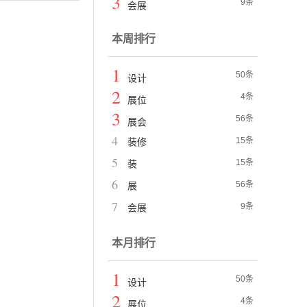
3
9条
会展
本周排行
1
50条
设计
2
4条
展位
3
56条
展会
4
15条
装修
5
15条
装
6
56条
展
7
9条
会展
本月排行
1
50条
设计
2
4条
展位