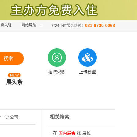
021-6730-0068
务商入驻
网站导航
7*24小时服务热线：
搜索
招聘求职
上传模型
NEW
展头条
相关搜索
介
公司
在
国内展会
找 展位