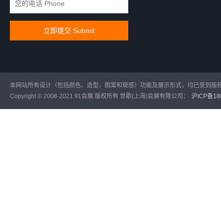
本网站所有设计（包括颜色、造型、图案和观感）功能及展示形式，均已受到版
Copyright © 2008-2021 91会展 版权所有 世歌(上海)会展有限公司：
沪ICP备180