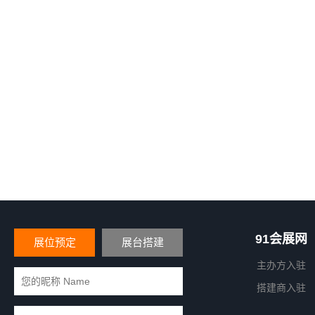
91会展网
展位预定
展台搭建
主办方入驻
搭建商入驻