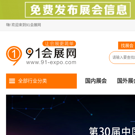
嗨! 欢迎来到91会展网
找展会
国内展会
国外展
全部行业分类