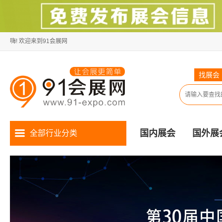
嗨! 欢迎来到91会展网
找展会
国内展会
国外展
全部行业分类