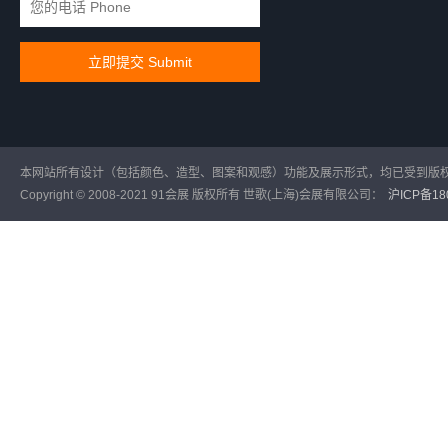
本网站所有设计（包括颜色、造型、图案和观感）功能及展示形式，均已受到版
Copyright © 2008-2021 91会展 版权所有 世歌(上海)会展有限公司：
沪ICP备180