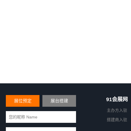
91会展网
展位预定
展台搭建
主办方入驻
搭建商入驻