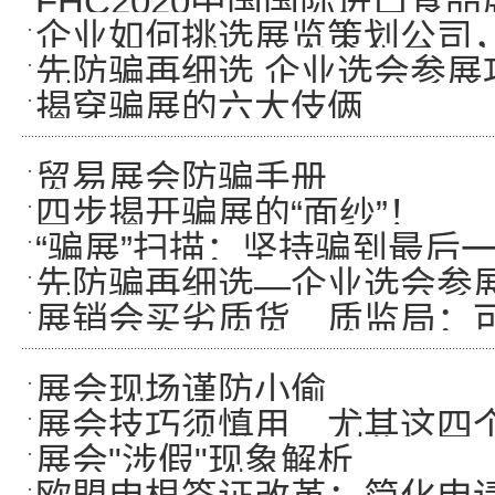
FHC2020中国国际进口食
企业如何挑选展览策划公司
先防骗再细选 企业选会参展
揭穿骗展的六大伎俩
贸易展会防骗手册
四步揭开骗展的“面纱”！
“骗展”扫描：坚持骗到最后
先防骗再细选—企业选会参
展销会买劣质货 质监局：
展会现场谨防小偷
展会技巧须慎用 尤其这四
展会"涉假"现象解析