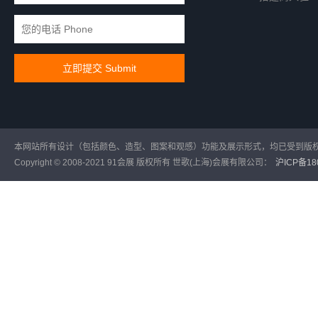
本网站所有设计（包括颜色、造型、图案和观感）功能及展示形式，均已受到版
Copyright © 2008-2021 91会展 版权所有 世歌(上海)会展有限公司：
沪ICP备180