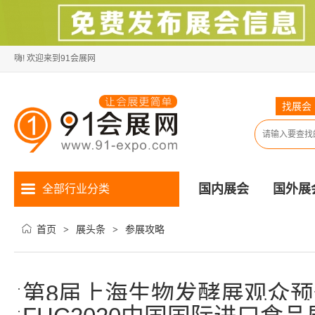
嗨! 欢迎来到91会展网
找展会
国内展会
国外展
全部行业分类
首页
展头条
参展攻略
>
>
第8届上海生物发酵展观众