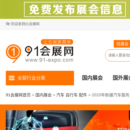
嗨! 欢迎来到91会展网
找展会
国内展会
国外展
全部行业分类
91会展网首页
>
国内展会
>
汽车 自行车 配件
>
2020年新疆汽车服