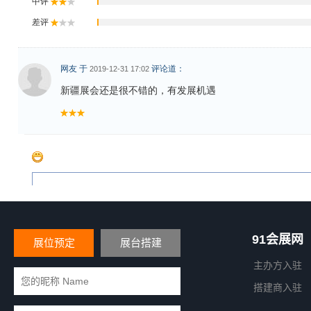
91会展网
展位预定
展台搭建
主办方入驻
搭建商入驻