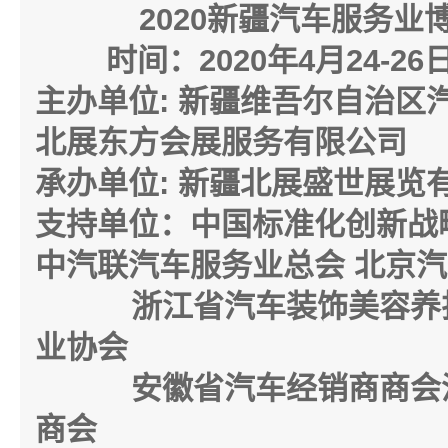
2020
新疆汽车服务业
时间：
2020
年
4
月
24-26
主办单位
:
新疆维吾尔自治区
北展东方会展服务有限公司
承办单位
:
新疆北展盛世展览
支持单位：
中国标准化创新战
中汽联汽车服务业总会
北京汽
浙江省汽车装饰美容养
业协会
安徽省汽车经销商商会
商会