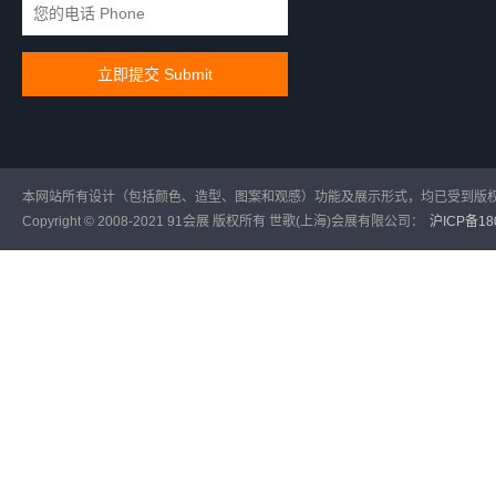
本网站所有设计（包括颜色、造型、图案和观感）功能及展示形式，均已受到版
Copyright © 2008-2021 91会展 版权所有 世歌(上海)会展有限公司：
沪ICP备180