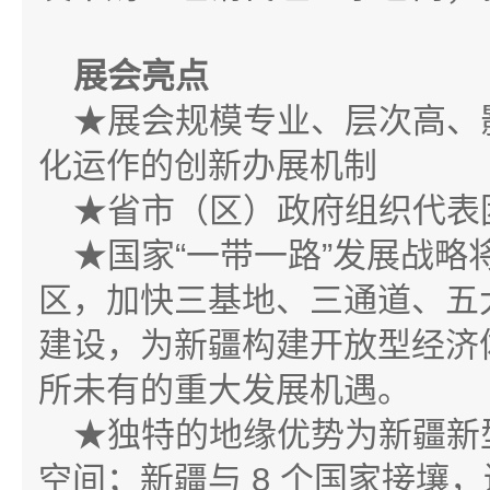
展会亮点
★展会规模专业、层次高、
化运作的创新办展机制
★省市（区）政府组织代表
★国家“一带一路”发展战
区，加快三基地、三通道、五
建设，为新疆构建开放型经济
所未有的重大发展机遇。
★独特的地缘优势为新疆新
空间；新疆与 8 个国家接壤，边