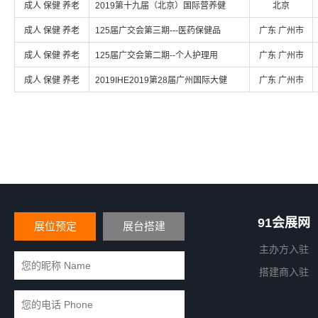
成人 保健 养老
2019第十九届（北京）国际营养健
北京
成人 保健 养老
125届广交会第三期---医药保健品
广东 广州市
成人 保健 养老
125届广交会第二期--个人护理用
广东 广州市
成人 保健 养老
2019IHE2019第28届广州国际大健
广东 广州市
91会展网
展位预定
展台搭建
主办方入驻
搭建商入驻