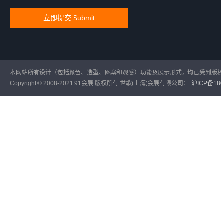
本网站所有设计（包括颜色、造型、图案和观感）功能及展示形式，均已受到版
Copyright © 2008-2021 91会展 版权所有 世歌(上海)会展有限公司：
沪ICP备180