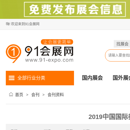
嗨! 欢迎来到91会展网
找展会
国内展会
国外展
全部行业分类
首页
会刊
会刊资料
>
>
2019中国国