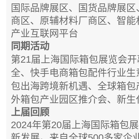
国际品牌展区、国货品牌展区
商区、原辅材料厂商区、智能
产业互联网平台
同期活动
第
21
届上海国际箱包展览会开
全、快手电商箱包配件行业生
包出海跨境新机遇、全球箱包
外箱包产业园区推介会、新生
上届回顾
2024
年第
20
届上海国际箱包展
新发展。来自全球
500
多家企