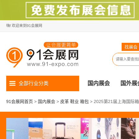
嗨! 欢迎来到91会展网
找展会
国内展会
国外展
全部行业分类
91会展网首页
>
国内展会
>
皮革 鞋业 箱包
>
2025第21届上海国际