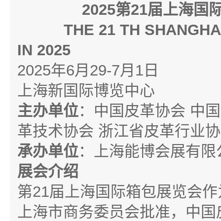
2025
第
21
届上海国
THE 21 TH SHANGHA
IN 2025
2025
年
6
月
29-7
月
1
日
上海新国际博览中心
主办单位
：中国皮革协会
中国
革技术协会
浙江省皮革行业协
承办单位
：上海能博会展有限
展会介绍
第
21
届上海国际箱包展览会作
上海市商务委员会批准，中国