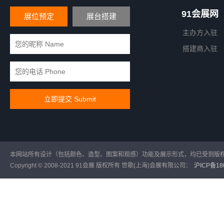
91会展网
展位预定
展台搭建
主办方入驻
搭建商入驻
本网站所有设计（包括颜色、造型、图案和观感）功能及展示形式，均已受到版
Copyright © 2008-2021 91会展 版权所有 世歌(上海)会展有限公司：
沪ICP备180