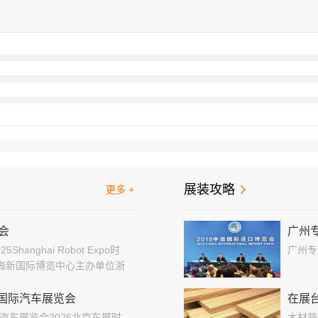
展装攻略
更多 +
会
广州
anghai Robot Expo时
广州专
点:上海新国际博览中心主办单位浙
北京国际汽车展览会
在展
国际汽车展览会2026北京车展时
木材是