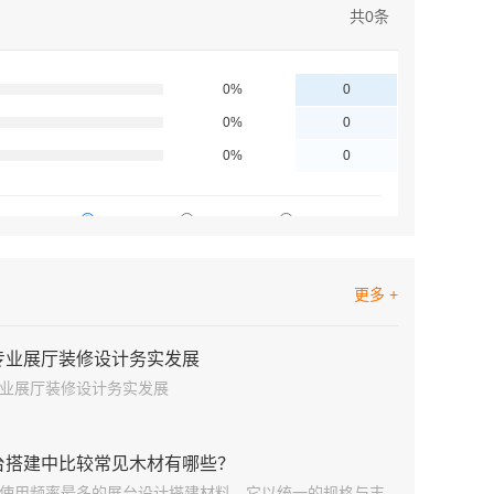
共
0
条
更多 +
专业展厅装修设计务实发展
业展厅装修设计务实发展
台搭建中比较常见木材有哪些？
使用频率最多的展台设计搭建材料，它以统一的规格与丰