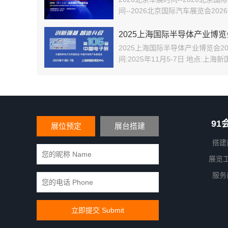
间--2026北京国际汽车展览会202
新能源展览
2025上海国际半导体产业博览
2025上海国际半导体产业博览会2025Chi
间:2025年11月5-7日 地点:上
造升
91
展位预定
展台搭建
搭建
展览
服务