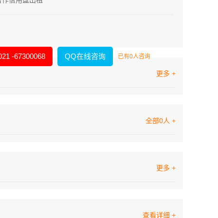
合作信用盘出租
021 -67300068
QQ在线咨询
已有0人咨询
更多 +
全部0人 +
更多 +
查看详细 +