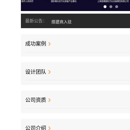
主办方入驻
搭建商入驻
最新公告：
订展须知
投稿须知
注册会员注意事项
成功案例
主办方入驻
搭建商入驻
订展须知
设计团队
投稿须知
注册会员注意事项
主办方入驻
公司资质
搭建商入驻
订展须知
公司介绍