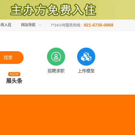
021-6730-0068
务商入驻
网站导航
7*24小时服务热线：
搜索
招聘求职
上传模型
NEW
展头条